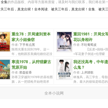
！全集
的作品版权、内容等方面有质疑，请及时与我们联系，我们将在第
被关三年后，真龙出狱！全本阅读
、
被关三年后，真龙出狱！全集
、
被关
重生78：开局逮到资本
重回1981：开局女
家大小姐偷窃
花以身相许
作者:
下手有点黑
作者:
不吐葡萄皮
陈雨光重生回到78年。这一
【反差+搞钱+强
年，他刚跟苏美娥结婚但还没
+军花妻子倒追+伦理暧
领证。这一...
昧】 先婚后爱...
寒流1978，从狩猎蒙古
我还没高考，中年遗
荒原开始
么鬼？
作者:
那盘蚊香
作者:
上岸踏歌
孙寒卫穿越到1978年的喜桂图
林逸风，高三学生，母胎
旗，从一把猎枪开始绝境求
身。最大的烦恼是暗恋的
生，利用现...
在别人嘲笑...
全本小说网