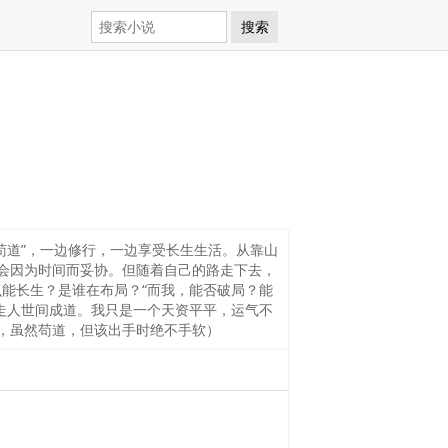
搜索
苟道”，一边修行，一边享受长生生活。从靠山
会因为时间而妥协。但随着自己的路走下去，
能长生？是谁在布局？“而我，能否破局？能
走人世间成道。我只是一个天资平平，运气不
，虽然苟道，但该出手时绝不手软）