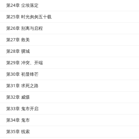
第24章 尘埃落定
第25章 时光匆匆五十载
第26章 别离与启程
第27章 救美
第28章 骥城
第29章 冲突、开端
第30章 初显锋芒
第31章 求死之路
第32章 威慑
第33章 鬼市开启
第34章 鬼市
第35章 线索