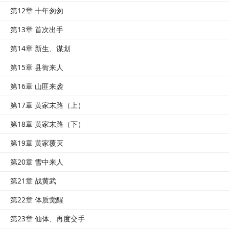
第12章 十年匆匆
第13章 首次出手
第14章 新生、谋划
第15章 县衙来人
第16章 山匪来袭
第17章 黄家末路（上）
第18章 黄家末路（下）
第19章 黄家覆灭
第20章 雪中来人
第21章 战黄武
第22章 体质觉醒
第23章 仙体、再度交手