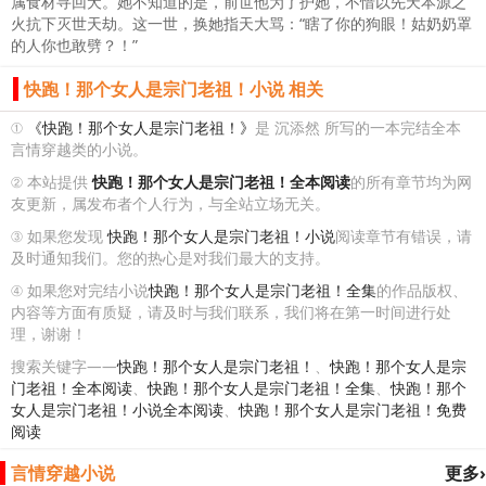
属食材寻回犬。她不知道的是，前世他为了护她，不惜以先天本源之
火抗下灭世天劫。这一世，换她指天大骂：“瞎了你的狗眼！姑奶奶罩
的人你也敢劈？！”
快跑！那个女人是宗门老祖！小说 相关
①
《快跑！那个女人是宗门老祖！》
是 沉添然 所写的一本完结全本
言情穿越类的小说。
② 本站提供
快跑！那个女人是宗门老祖！全本阅读
的所有章节均为网
友更新，属发布者个人行为，与全站立场无关。
③ 如果您发现
快跑！那个女人是宗门老祖！小说
阅读章节有错误，请
及时通知我们。您的热心是对我们最大的支持。
④ 如果您对完结小说
快跑！那个女人是宗门老祖！全集
的作品版权、
内容等方面有质疑，请及时与我们联系，我们将在第一时间进行处
理，谢谢！
搜索关键字——
快跑！那个女人是宗门老祖！
、
快跑！那个女人是宗
门老祖！全本阅读
、
快跑！那个女人是宗门老祖！全集
、
快跑！那个
女人是宗门老祖！小说全本阅读
、
快跑！那个女人是宗门老祖！免费
阅读
言情穿越小说
更多›