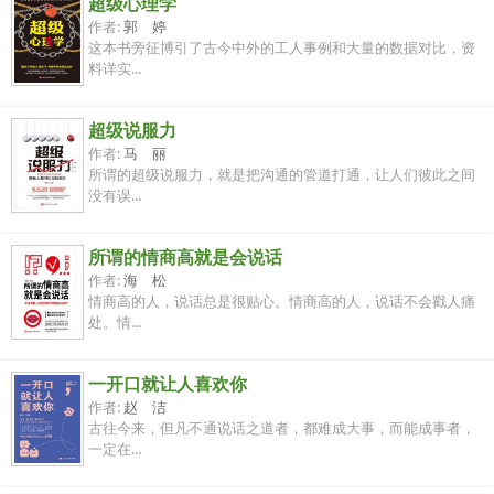
超级心理学
作者:
郭 婷
这本书旁征博引了古今中外的工人事例和大量的数据对比，资
料详实...
超级说服力
作者:
马 丽
所谓的超级说服力，就是把沟通的管道打通，让人们彼此之间
没有误...
所谓的情商高就是会说话
作者:
海 松
情商高的人，说话总是很贴心。情商高的人，说话不会戳人痛
处。情...
一开口就让人喜欢你
作者:
赵 洁
古往今来，但凡不通说话之道者，都难成大事，而能成事者，
一定在...