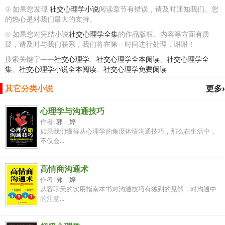
③ 如果您发现
社交心理学小说
阅读章节有错误，请及时通知我们。您
的热心是对我们最大的支持。
④ 如果您对完结小说
社交心理学全集
的作品版权、内容等方面有质
疑，请及时与我们联系，我们将在第一时间进行处理，谢谢！
搜索关键字——
社交心理学
、
社交心理学全本阅读
、
社交心理学全
集
、
社交心理学小说全本阅读
、
社交心理学免费阅读
其它分类小说
更多›
心理学与沟通技巧
作者:
郭 婷
如果我们懂得从心理学的角度体悟沟通技巧，那么在生活中，
不仅会...
高情商沟通术
作者:
郭 婷
从容聊天的实用指南本书对沟通技巧有独到的见解，对沟通中
的注意...