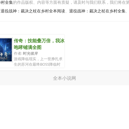
乡村全集
的作品版权、内容等方面有质疑，请及时与我们联系，我们将在
、
退役战神：裁决之杖在乡村全本阅读
、
退役战神：裁决之杖在乡村全集
传奇：技能叠万倍，我冰
咆哮铺满全图
作者:
时光彼岸
游戏降临现实，上一世挣扎求
生的苏河在最终BOSS降临时
夺下特殊道...
全本小说网