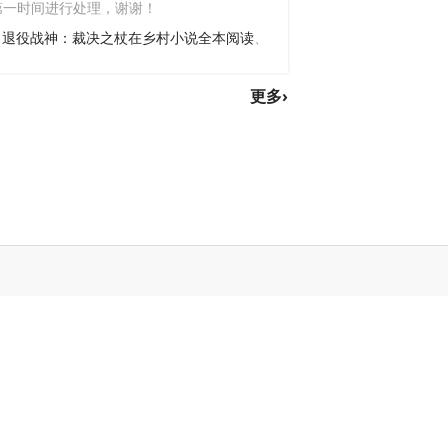
第一时间进行处理，谢谢！
、
退役战神：裁决之杖在乡村小说全本阅读
、
更多›