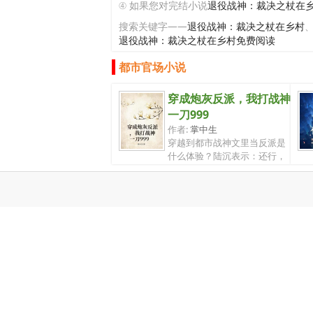
④ 如果您对完结小说
退役战神：裁决之杖在
搜索关键字——
退役战神：裁决之杖在乡村
退役战神：裁决之杖在乡村免费阅读
都市官场小说
穿成炮灰反派，我打战神
一刀999
作者:
掌中生
穿越到都市战神文里当反派是
什么体验？陆沉表示：还行，
就是主角...