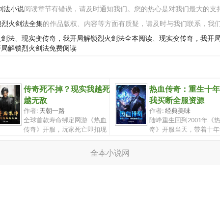
剑法小说
阅读章节有错误，请及时通知我们。您的热心是对我们最大的支
锁烈火剑法全集
的作品版权、内容等方面有质疑，请及时与我们联系，我
火剑法
、
现实变传奇，我开局解锁烈火剑法全本阅读
、
现实变传奇，我开
开局解锁烈火剑法免费阅读
传奇死不掉？现实我越死
热血传奇：重生十年
越无敌
我买断全服资源
作者:
天朝一路
作者:
经典美味
全球首款寿命绑定网游《热血
陆峰重生回到2001年《
传奇》开服，玩家死亡即扣现
奇》开服当天，带着十年
实寿命，...
与无尽恨...
全本小说网