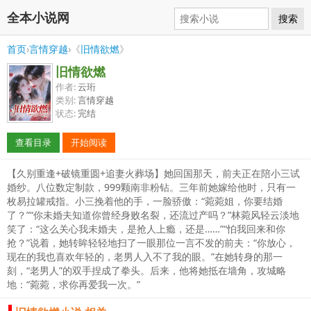
全本小说网
搜索
首页
›
言情穿越
›《
旧情欲燃
》
旧情欲燃
作者:
云珩
类别:
言情穿越
状态:
完结
查看目录
开始阅读
【久别重逢+破镜重圆+追妻火葬场】她回国那天，前夫正在陪小三试
婚纱。八位数定制款，999颗南非粉钻。三年前她嫁给他时，只有一
枚易拉罐戒指。小三挽着他的手，一脸骄傲：“菀菀姐，你要结婚
了？”“你未婚夫知道你曾经身败名裂，还流过产吗？”林菀风轻云淡地
笑了：“这么关心我未婚夫，是抢人上瘾，还是……”“怕我回来和你
抢？”说着，她转眸轻轻地扫了一眼那位一言不发的前夫：“你放心，
现在的我也喜欢年轻的，老男人入不了我的眼。”在她转身的那一
刻，“老男人”的双手捏成了拳头。后来，他将她抵在墙角，攻城略
地：“菀菀，求你再爱我一次。”