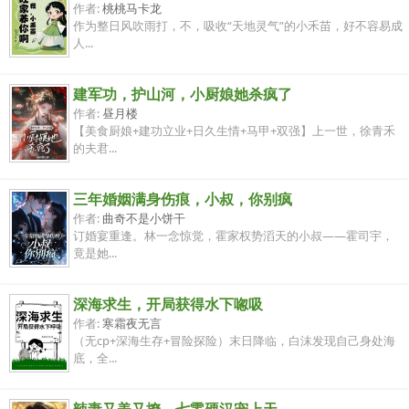
作者:
桃桃马卡龙
作为整日风吹雨打，不，吸收“天地灵气”的小禾苗，好不容易成
人...
建军功，护山河，小厨娘她杀疯了
作者:
昼月楼
【美食厨娘+建功立业+日久生情+马甲+双强】上一世，徐青禾
的夫君...
三年婚姻满身伤痕，小叔，你别疯
作者:
曲奇不是小饼干
订婚宴重逢。林一念惊觉，霍家权势滔天的小叔——霍司宇，
竟是她...
深海求生，开局获得水下唿吸
作者:
寒霜夜无言
（无cp+深海生存+冒险探险）末日降临，白沫发现自己身处海
底，全...