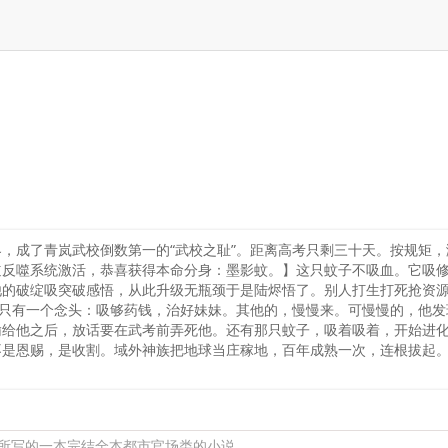
，成了青岚武校倒数第一的“武校之耻”。距离高考只剩三十天。按规矩
道反噬系统激活，恭喜获得本命分身：墨影蚊。】这只蚊子不吸血。它吸
他的破绽吸突破感悟，从此升级无瓶颈于是陆烬悟了。别人打生打死抢资
他只有一个念头：吸够药钱，治好妹妹。其他的，慢慢来。可慢慢的，他
输给他之后，放话要在武考前弄死他。还有那只蚊子，吸着吸着，开始进
不是恩赐，是收割。域外神族把地球当庄稼地，百年成熟一次，连根拔起
 所写的一本完结全本都市官场类的小说。