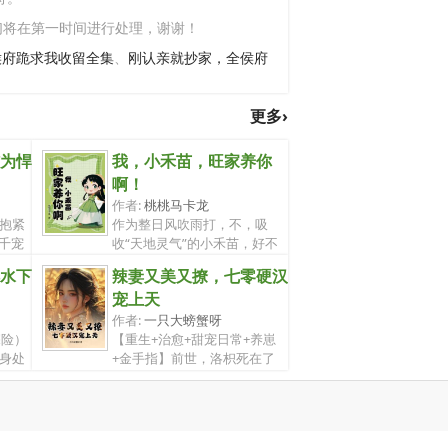
们将在第一时间进行处理，谢谢！
侯府跪求我收留全集
、
刚认亲就抄家，全侯府
更多›
为悍
我，小禾苗，旺家养你
啊！
作者:
桃桃马卡龙
抱紧
作为整日风吹雨打，不，吸
-千宠
收“天地灵气”的小禾苗，好不
容易成人...
水下
辣妻又美又撩，七零硬汉
宠上天
作者:
一只大螃蟹呀
探险）
【重生+治愈+甜宠日常+养崽
身处
+金手指】前世，洛枳死在了
河里，谢听...