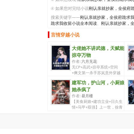
④ 如果您对完结小说
刚认亲就抄家，全侯府
搜索关键字——
刚认亲就抄家，全侯府跪求
跪求我收留小说全本阅读
、
刚认亲就抄家，
言情穿越小说
大佬她不讲武德，天赋能
掠夺万物
作者:
六月无花
无CP+高武+掠夺系统+空间
+爽文第一杀手苏岚意外穿越
蓝星，成为一...
建军功，护山河，小厨娘
她杀疯了
作者:
昼月楼
【美食厨娘+建功立业+日久生
情+马甲+双强】上一世，徐青
禾的夫君...