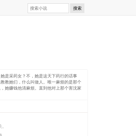
搜索
？她是采药女？不，她是这天下药行的话事
就教教她们，什么叫做人。唯一麻烦的是那个
尾，她赚钱他清麻烦。直到他对上那个害沈家
关。
持。