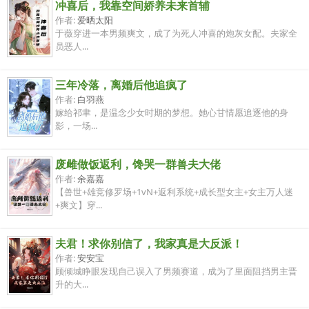
冲喜后，我靠空间娇养未来首辅
作者:
爱晒太阳
于薇穿进一本男频爽文，成了为死人冲喜的炮灰女配。夫家全
员恶人...
三年冷落，离婚后他追疯了
作者:
白羽燕
嫁给祁聿，是温念少女时期的梦想。她心甘情愿追逐他的身
影，一场...
废雌做饭返利，馋哭一群兽夫大佬
作者:
余嘉嘉
【兽世+雄竞修罗场+1vN+返利系统+成长型女主+女主万人迷
+爽文】穿...
夫君！求你别信了，我家真是大反派！
作者:
安安宝
顾倾城睁眼发现自己误入了男频赛道，成为了里面阻挡男主晋
升的大...