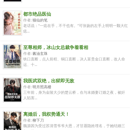
都市绝品医仙
作者:
猫仙的笔
老话说：“一痣在手，不干也有。”可张扬的左手上明明一颗大红
痣...
至尊相师，冰山女总裁争着看相
作者:
酱油玄珠
铁口直断，点人前程、铜口直断，决人富贵金口直断，改人命
运、十...
我医武双绝，出狱即无敌
作者:
明月照高楼
三年前，身为金陵大少的楚云桥，在与未婚妻订婚之夜，被奸
人陷害...
离婚后，我权势通天！
作者:
柳下刀
魏源因为受过苏清雪爷爷大恩，才甘愿隐姓埋名，于她结婚三