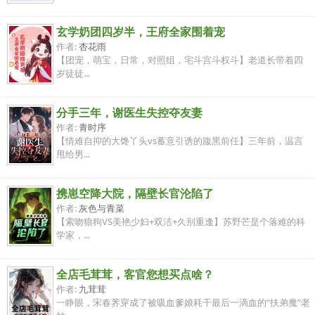
玄学奶团四岁半，王府全家围着宠
作者:
杏花雨
【团宠，萌宝，日常，对照组，宅斗宫斗权斗】老道长带着四
岁徒徒...
分手三年，谢医生失控夺友妻
作者:
青时序
【情难自抑的大馋丫头vs蓄意引诱的腹黑前任】三年前，温言
甩给男...
携崽空降大院，隔壁长官沦陷了
作者:
灰色与青菜
【索吻狼狗VS美艳少妇+双洁+久别重逢】苏野芒是个落难的科
学家，...
全店毛茸茸，客官您想买点啥？
作者:
九茸茸
一睁眼，宋春荠穿成了被吸血爹娘耗干最后一滴血的“扶弟魔”老