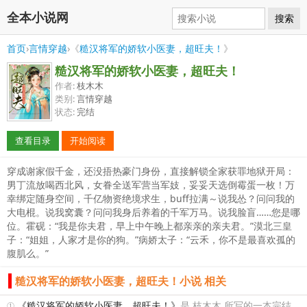
全本小说网
搜索
首页
›
言情穿越
›《
糙汉将军的娇软小医妻，超旺夫！
》
糙汉将军的娇软小医妻，超旺夫！
作者:
枝木木
类别:
言情穿越
状态:
完结
查看目录
开始阅读
穿成谢家假千金，还没捂热豪门身份，直接解锁全家获罪地狱开局：
男丁流放喝西北风，女眷全送军营当军妓，妥妥天选倒霉蛋一枚！万
幸绑定随身空间，千亿物资绝境求生，buff拉满～说我怂？问问我的
大电棍。说我窝囊？问问我身后养着的千军万马。说我脸盲……您是哪
位。霍砚：“我是你夫君，早上中午晚上都亲亲的亲夫君。”漠北三皇
子：“姐姐，人家才是你的狗。”病娇太子：“云禾，你不是最喜欢孤的
腹肌么。”
糙汉将军的娇软小医妻，超旺夫！小说 相关
①
《糙汉将军的娇软小医妻，超旺夫！》
是 枝木木 所写的一本完结