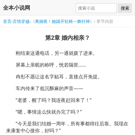
全本小说网
搜索
首页
›
言情穿越
›《
离婚夜！她踢开轮椅一舞封神
》› 章节内容
第2章 婚内相亲？
刚结束这通电话，另一通就拨了进来。
屏幕上亲昵的称呼，恍若隔世……
冉彤不愿让这名字贴耳，直接点开免提。
车内传来了低沉酥麻的声音——
“老婆，醒了吗？我连夜赶回来了！”
“嗯，事情这么快就办完了吗？”
“今天是我们结婚一周年，所有事都得往后靠。我现在
来康复中心接你，好吗？”