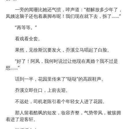
一旁的闻珊比她还气愤，啐声道：“都解放多少年了，
凤姨这脑子还包着裹脚布呢！我们现在就下去，拆了……”
“再等等。”
看戏看全套。
果然，见徐斯沉要发火，乔溪立马唱起了白脸。
“好了！阿凤，我何时说过让他现在离婚？我不过是
想……”
话到一半，花园里传来了“哒哒”的高跟鞋声。
乔溪立即住口，上前去迎。
不远处，司机老陈引着个年轻女人进了花园。
那人留着酷飒的短发，妆容齐整，气势带风，被簇拥
着进了迎客轩。