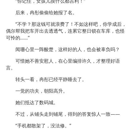
“你记住，女孩儿摸什么都吉利！”
后来，冉彤偷偷给她报了名。
“不学？那这钱可就浪费了！不如这样吧，你学成后，
偶尔帮我把车开出去透透气，连累它整日锁在车库，也怪
可怜的……”
闻珊心里一阵酸楚，这样好的人，也会被辜负吗？
可惜她不善安慰人，在心里编排许久，才整理好语
言。
转头一看，冉彤已经平静睡去了。
一觉的功夫，朝阳高升。
她们抵达了数码城。
不过，从铺头走到铺尾，得到的答复惊人一致——
“手机都散架了，没法修。”