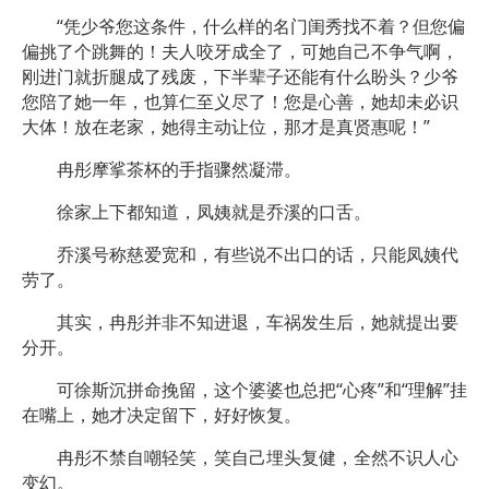
“凭少爷您这条件，什么样的名门闺秀找不着？但您偏
偏挑了个跳舞的！夫人咬牙成全了，可她自己不争气啊，
刚进门就折腿成了残废，下半辈子还能有什么盼头？少爷
您陪了她一年，也算仁至义尽了！您是心善，她却未必识
大体！放在老家，她得主动让位，那才是真贤惠呢！”
冉彤摩挲茶杯的手指骤然凝滞。
徐家上下都知道，凤姨就是乔溪的口舌。
乔溪号称慈爱宽和，有些说不出口的话，只能凤姨代
劳了。
其实，冉彤并非不知进退，车祸发生后，她就提出要
分开。
可徐斯沉拼命挽留，这个婆婆也总把“心疼”和“理解”挂
在嘴上，她才决定留下，好好恢复。
冉彤不禁自嘲轻笑，笑自己埋头复健，全然不识人心
变幻。