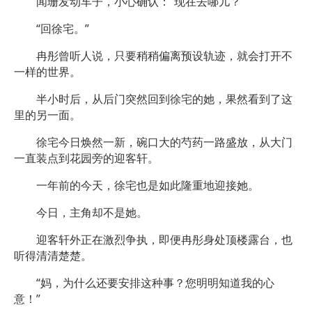
闻珊发动车子，小心确认：“现在去哪儿？”
“回徐宅。”
冉彤曾听人说，只要稍稍偏离预设轨迹，就会打开不
一样的世界。
半小时后，从后门突然回到徐宅的她，果然看到了这
里的另一面。
徐宅今日焕然一新，碗口大的芍药一路盛放，从大门
一直装点到花园旁的迎客轩。
一年前的今天，徐宅也是如此隆重地迎接她。
今日，主角却不是她。
迎客轩外正在激烈争执，即便冉彤身处顶楼露台，也
听得清清楚楚。
“妈，为什么还要安排这种事？您明明知道我的心
意！”