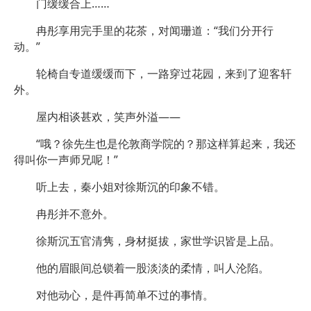
门缓缓合上……
冉彤享用完手里的花茶，对闻珊道：“我们分开行
动。”
轮椅自专道缓缓而下，一路穿过花园，来到了迎客轩
外。
屋内相谈甚欢，笑声外溢——
“哦？徐先生也是伦敦商学院的？那这样算起来，我还
得叫你一声师兄呢！”
听上去，秦小姐对徐斯沉的印象不错。
冉彤并不意外。
徐斯沉五官清隽，身材挺拔，家世学识皆是上品。
他的眉眼间总锁着一股淡淡的柔情，叫人沦陷。
对他动心，是件再简单不过的事情。