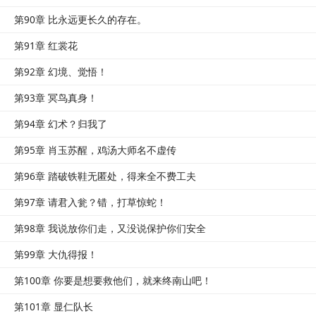
第90章 比永远更长久的存在。
第91章 红裳花
第92章 幻境、觉悟！
第93章 冥鸟真身！
第94章 幻术？归我了
第95章 肖玉苏醒，鸡汤大师名不虚传
第96章 踏破铁鞋无匿处，得来全不费工夫
第97章 请君入瓮？错，打草惊蛇！
第98章 我说放你们走，又没说保护你们安全
第99章 大仇得报！
第100章 你要是想要救他们，就来终南山吧！
第101章 显仁队长