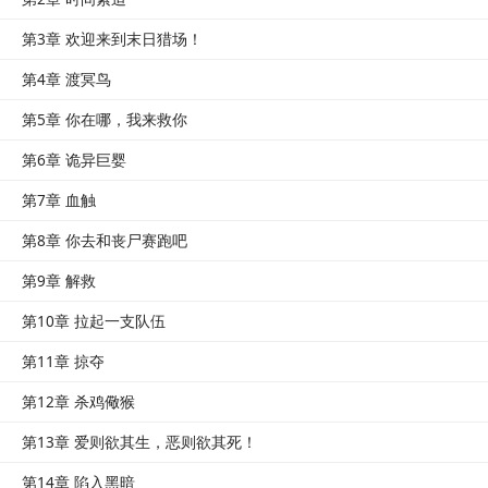
第3章 欢迎来到末日猎场！
第4章 渡冥鸟
第5章 你在哪，我来救你
第6章 诡异巨婴
第7章 血触
第8章 你去和丧尸赛跑吧
第9章 解救
第10章 拉起一支队伍
第11章 掠夺
第12章 杀鸡儆猴
第13章 爱则欲其生，恶则欲其死！
第14章 陷入黑暗