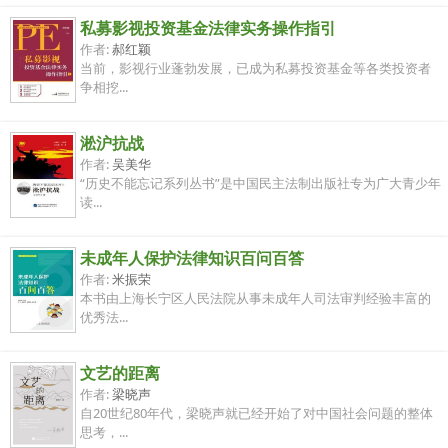
私募影视投资基金法律实务操作指引
作者:
郝红颖
当前，影视行业蓬勃发展，已成为私募投资基金等各类投资者
争相挖...
淞沪抗战
作者:
吴美华
“历史不能忘记系列丛书”是中国民主法制出版社专为广大青少年
读...
未成年人保护法律知识百问百答
作者:
米振荣
本书由上海长宁区人民法院从事未成年人司法审判经验丰富的
优秀法...
文艺的距离
作者:
梁晓声
自20世纪80年代，梁晓声就已经开始了对中国社会问题的整体
思考，...